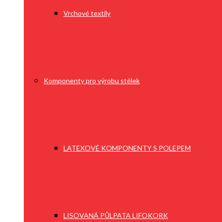
Vrchové textily
Komponenty pro výrobu stélek
LATEXOVÉ KOMPONENTY S POLEPEM
LISOVANÁ PŮLPATA LIFOKORK