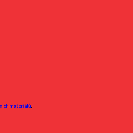
ních materiálů
.