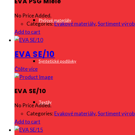
EVA PSG Miele
No Price Added.
Plyšové materiály
Categories:
Evakové materiály
,
Sortiment výrob
Add to cart
EVA SE/10
Syntetické podšívky
Čtěte více
EVA SE/10
Textily
No Price Added.
Categories:
Evakové materiály
,
Sortiment výrob
Add to cart