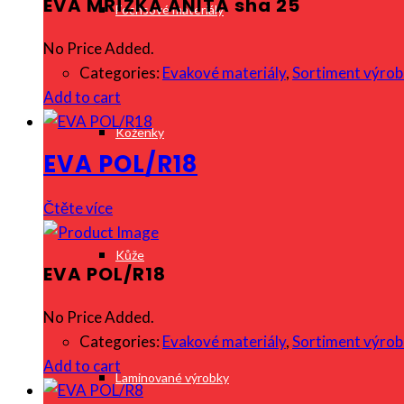
EVA MŘÍŽKA ANITA sha 25
Fochsové materiály
No Price Added.
Categories:
Evakové materiály
,
Sortiment výrob
Add to cart
Koženky
EVA POL/R18
Čtěte více
Kůže
EVA POL/R18
No Price Added.
Categories:
Evakové materiály
,
Sortiment výrob
Add to cart
Laminované výrobky