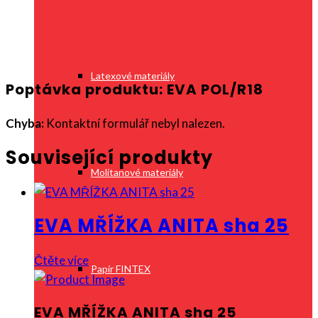
Latexové materiály
Poptávka produktu: EVA POL/R18
Chyba:
Kontaktní formulář nebyl nalezen.
Související produkty
Molitanové materiály
EVA MŘÍŽKA ANITA sha 25
Čtěte více
Papír FINTEX
EVA MŘÍŽKA ANITA sha 25