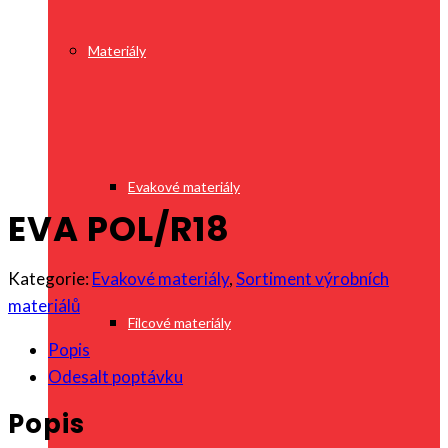
Materiály
Evakové materiály
EVA POL/R18
Kategorie:
Evakové materiály
,
Sortiment výrobních
materiálů
Filcové materiály
Popis
Odesalt poptávku
Popis