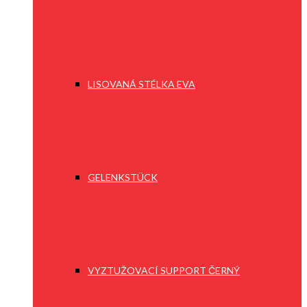
LISOVANÁ STÉLKA EVA
GELENKSTÜCK
VYZTUŽOVACÍ SUPPORT ČERNÝ