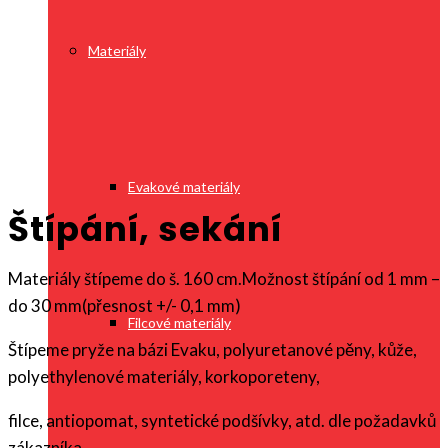
Materiály
Evakové materiály
Štípání, sekání
Materiály štípeme do š. 160 cm.Možnost štípání od 1 mm –
do 30 mm(přesnost +/- 0,1 mm)
Filcové materiály
Štípeme pryže na bázi Evaku, polyuretanové pěny, kůže,
polyethylenové materiály, korkoporeteny,
filce, antiopomat, syntetické podšívky, atd. dle požadavků
zákazníka.