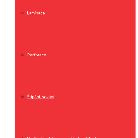
Laminace
Perforace
Štípání, sekání