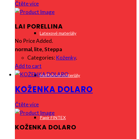
Čtěte více
LAI PORELLINA
Latexové materiály
No Price Added.
normal, lite, Steppa
Categories:
Koženky
.
Add to cart
Molitanové materiály
KOŽENKA DOLARO
Čtěte více
Papír FINTEX
KOŽENKA DOLARO