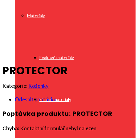
Materiály
Evakové materiály
PROTECTOR
Kategorie:
Koženky
Odesalt poptávku
Filcové materiály
Poptávka produktu: PROTECTOR
Chyba:
Kontaktní formulář nebyl nalezen.