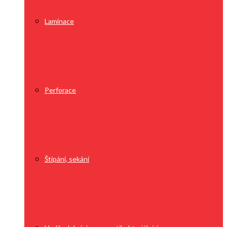
Laminace
Perforace
Štípání, sekání