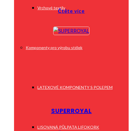
Vrchové textily
Čtěte více
Komponenty pro výrobu stélek
LATEXOVÉ KOMPONENTY S POLEPEM
SUPERROYAL
LISOVANÁ PŮLPATA LIFOKORK