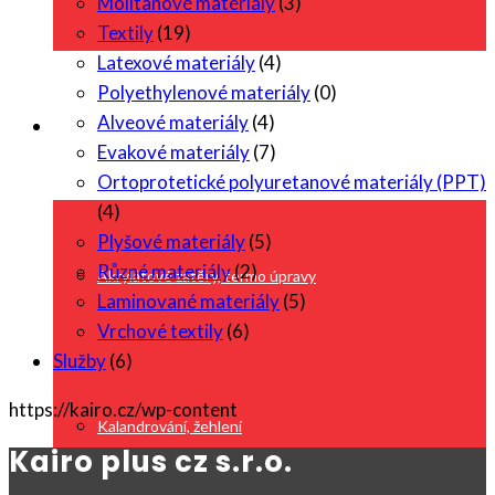
Molitanové materiály
(3)
Textily
(19)
Latexové materiály
(4)
Polyethylenové materiály
(0)
Alveové materiály
(4)
Služby
Evakové materiály
(7)
Ortoprotetické polyuretanové materiály (PPT)
(4)
Plyšové materiály
(5)
Různé materiály
(2)
Akrylátové zátěry, termo úpravy
Laminované materiály
(5)
Vrchové textily
(6)
Služby
(6)
https://kairo.cz/wp-content
Kalandrování, žehlení
Kairo plus cz s.r.o.