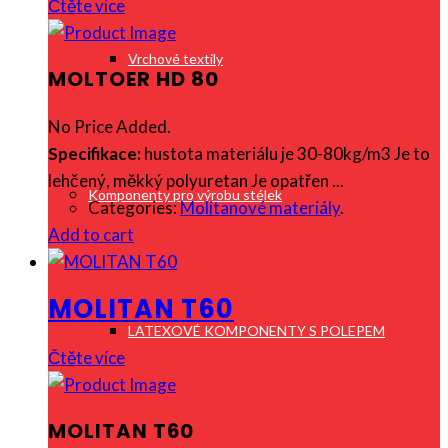
Čtěte více
Vrchové textily
MOLTOER HD 80
No Price Added.
Specifikace:
hustota materiálu je 30-80kg/m3 Je to
lehčený, měkký polyuretan Je opatřen ...
Komponenty pro výrobu stélek
Categories:
Molitanové materiály
.
Add to cart
MOLITAN T60
LATEXOVÉ KOMPONENTY S POLEPEM
Čtěte více
MOLITAN T60