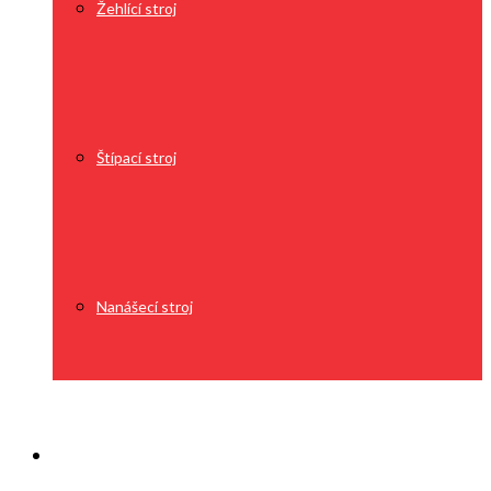
Žehlící stroj
Štípací stroj
Nanášecí stroj
O nás