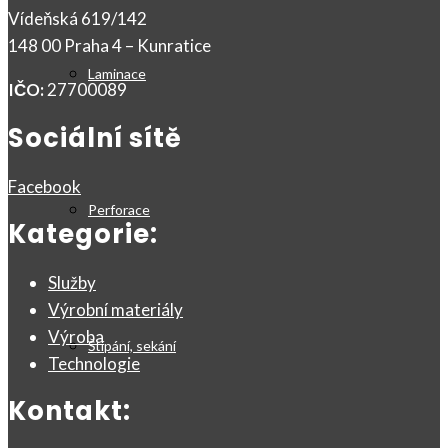
Vídeňská 619/142
148 00 Praha 4 – Kunratice
Laminace
IČO:
27700089
Sociální sítě
Facebook
Perforace
Kategorie:
Služby
Výrobní materiály
Výroba
Štípání, sekání
Technologie
Kontakt: