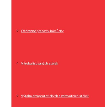
Ochranné pracovní pomůcky
Výroba lisovaných stélek
Výroba ortoprotetických a zdravotních stélek