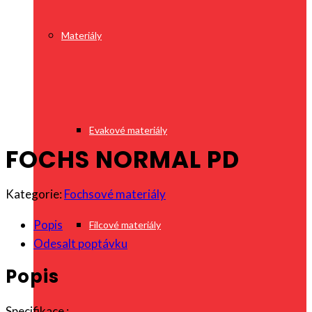
Materiály
Evakové materiály
FOCHS NORMAL PD
Kategorie:
Fochsové materiály
Popis
Filcové materiály
Odesalt poptávku
Popis
Specifikace :