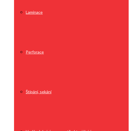
Laminace
Perforace
Štípání, sekání