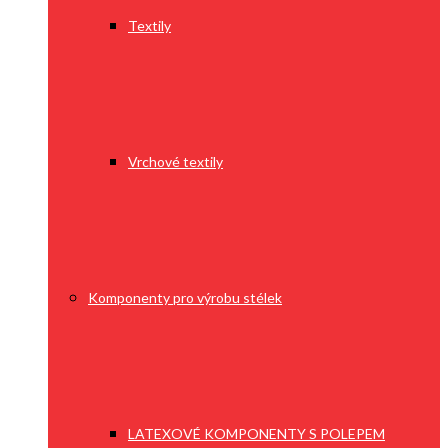
Textily
Vrchové textily
Komponenty pro výrobu stélek
LATEXOVÉ KOMPONENTY S POLEPEM