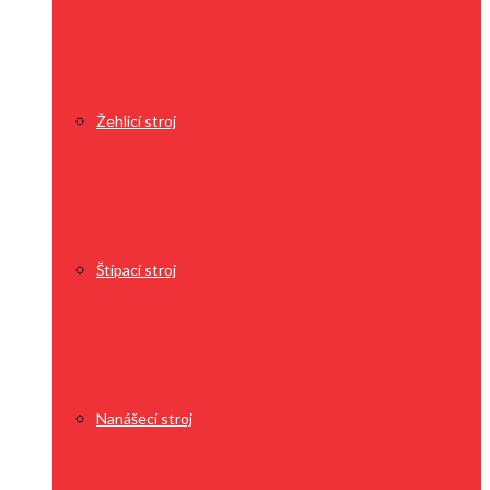
Žehlící stroj
Štípací stroj
Nanášecí stroj