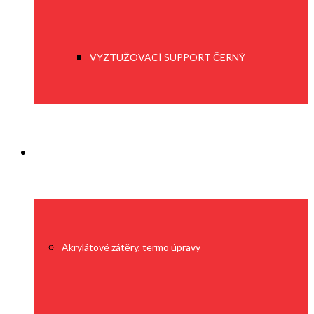
VYZTUŽOVACÍ SUPPORT ČERNÝ
Služby
Akrylátové zátěry, termo úpravy