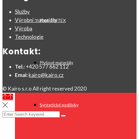
Služby
Výrobní materiály
Papír FINTEX
Výroba
Technologie
Kontakt:
Plyšové materiály
Tel.:
+420 577 662 112
Emai:
kairo@kairo.cz
© Kairo s.r.o All right reserved 2020
Syntetické podšívky