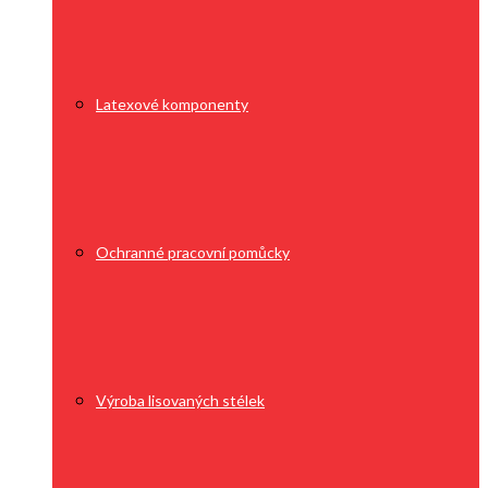
Latexové komponenty
Ochranné pracovní pomůcky
Výroba lisovaných stélek