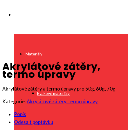
Sortiment
Materiály
Akrylátové zátěry,
termo úpravy
Akrylátové zátěry a termo úpravy pro 50g, 60g, 70g
Evakové materiály
Kategorie:
Akrylátové zátěry, termo úpravy
Popis
Odesalt poptávku