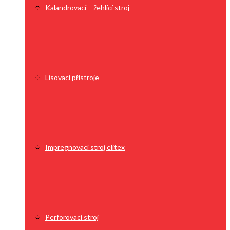
Kalandrovací – žehlící stroj
Lisovací přístroje
Impregnovací stroj elitex
Perforovací stroj